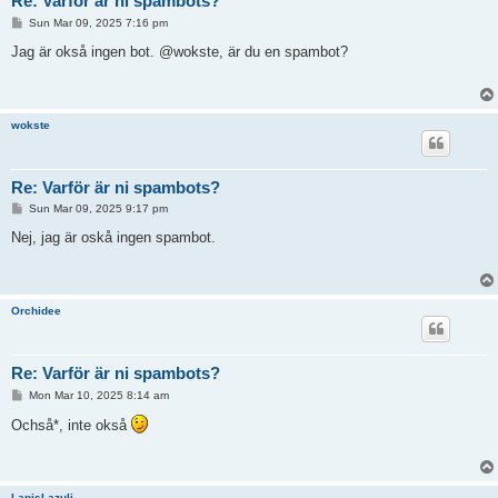
Re: Varför är ni spambots?
P
Sun Mar 09, 2025 7:16 pm
o
s
Jag är okså ingen bot. @wokste, är du en spambot?
t
wokste
Re: Varför är ni spambots?
P
Sun Mar 09, 2025 9:17 pm
o
s
Nej, jag är oskå ingen spambot.
t
Orchidee
Re: Varför är ni spambots?
P
Mon Mar 10, 2025 8:14 am
o
s
Ochså*, inte okså
t
LapisLazuli